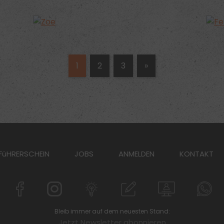
1
2
3
»
FüHRERSCHEIN
JOBS
ANMELDEN
KONTAKT
Bleib immer auf dem neuesten Stand:
Jetzt Newsletter abonnieren