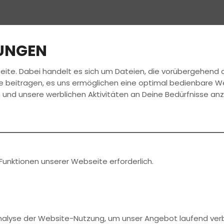
LUNGEN
eite. Dabei handelt es sich um Dateien, die vorübergehen
FAHRSCHULE
FÜHRERSCHEIN
JOBS
e beitragen, es uns ermöglichen eine optimal bedienbare W
 und unsere werblichen Aktivitäten an Deine Bedürfnisse an
Funktionen unserer Webseite erforderlich.
Analyse der Website-Nutzung, um unser Angebot laufend ver