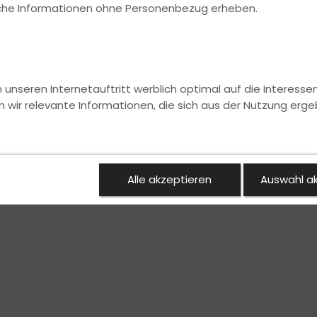
ische Informationen ohne Personenbezug erheben.
nseren Internetauftritt werblich optimal auf die Interesse
n wir relevante Informationen, die sich aus der Nutzung erge
Alle akzeptieren
Auswahl a