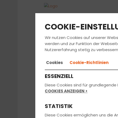
COOKIE-EINSTEL
Wir nutzen Cookies auf unserer Webs
FAHRS
werden und zur Funktion der Webseit
Nutzererfahrung stetig zu verbessern
Cookies
Cookie-Richtlinien
MOTO
ESSENZIELL
Diese Cookies sind für grundlegende 
COOKIES ANZEIGEN >
Wir machen es 
STATISTIK
Diese Cookies ermöglichen uns die 
Gern