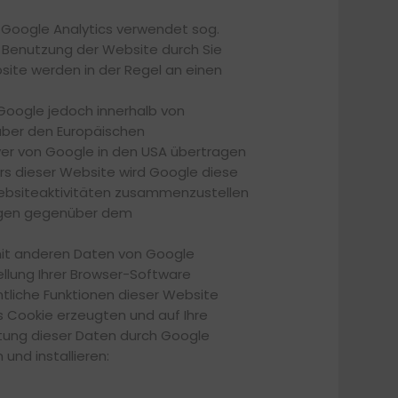
. Google Analytics verwendet sog.
r Benutzung der Website durch Sie
site werden in der Regel an einen
 Google jedoch innerhalb von
über den Europäischen
rver von Google in den USA übertragen
ers dieser Website wird Google diese
ebsiteaktivitäten zusammenzustellen
ungen gegenüber dem
mit anderen Daten von Google
llung Ihrer Browser-Software
ämtliche Funktionen dieser Website
s Cookie erzeugten und auf Ihre
itung dieser Daten durch Google
und installieren: