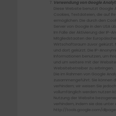
Verwendung von Google Analyt
Diese Website benutzt Google An
Cookies, Textdateien, die auf
ermöglichen. Die durch den Cook
Server von Google in den USA üb
Im Falle der Aktivierung der IP-
Mitgliedstaaten der Europäisc
Wirtschaftsraum zuvor gekürzt. 
und dort gekürzt. Die IP-Anonymi
Informationen benutzen, um Ihr
und um weitere mit der Websit
Websitebetreiber zu erbringen.
Die im Rahmen von Google Analy
zusammengeführt. Sie können di
verhindern; wir weisen Sie jedoc
vollumfänglich werden nutzen kö
Nutzung der Website bezogenen D
verhindern, indem sie das unter 
http://tools.google.com/dlpag