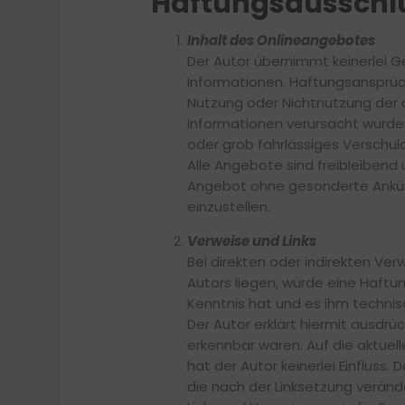
Haftungsausschl
Inhalt des Onlineangebotes
Der Autor übernimmt keinerlei Gew
Informationen. Haftungsansprüch
Nutzung oder Nichtnutzung der 
Informationen verursacht wurden
oder grob fahrlässiges Verschuld
Alle Angebote sind freibleibend 
Angebot ohne gesonderte Ankünd
einzustellen.
Verweise und Links
Bei direkten oder indirekten Ve
Autors liegen, würde eine Haftun
Kenntnis hat und es ihm technisc
Der Autor erklärt hiermit ausdrüc
erkennbar waren. Auf die aktuell
hat der Autor keinerlei Einfluss. 
die nach der Linksetzung veränd