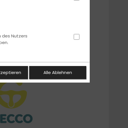
n des Nutzers
ben.
kzeptieren
Alle Ablehnen