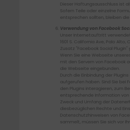
Dieser Haftungsausschluss ist a
Sofern Teile oder einzelne Form
entsprechen sollten, bleiben die
Verwendung von Facebook Socia
Unser Internetauftritt verwendet
1601 S. California Ave, Palo Alt
Zusatz "Facebook Social Plugin"
Wenn Sie eine Webseite unseres I
mit den Servern von Facebook auf
die Webseite eingebunden.
Durch die Einbindung der Plugins
aufgerufen haben. Sind Sie bei
den Plugins interagieren, zum B
entsprechende Information von 
Zweck und Umfang der Datenerh
diesbezüglichen Rechte und Eins
Datenschutzhinweisen von Faceb
sammelt, müssen Sie sich vor Ih