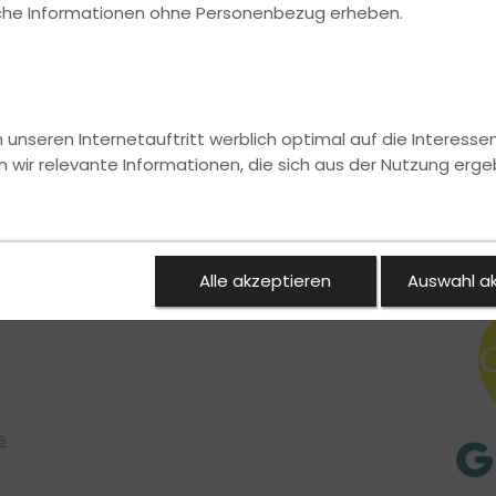
ische Informationen ohne Personenbezug erheben.
nseren Internetauftritt werblich optimal auf die Interesse
n wir relevante Informationen, die sich aus der Nutzung erge
Alle akzeptieren
Auswahl a
e