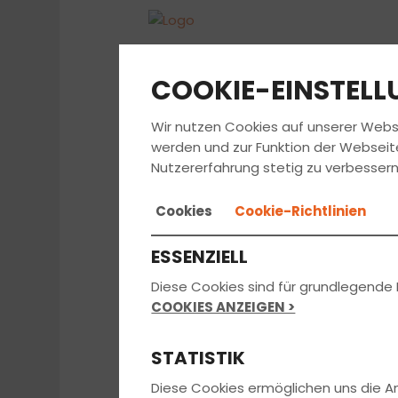
COOKIE-EINSTEL
Wir nutzen Cookies auf unserer Webs
werden und zur Funktion der Webseit
Nutzererfahrung stetig zu verbessern
Cookies
Cookie-Richtlinien
IMPRESSUM
ESSENZIELL
Diese Cookies sind für grundlegende 
Anbieterkennzeichnung nach 
COOKIES ANZEIGEN >
Informationsanbi
STATISTIK
(verantwortlich für den Inhalt)
Diese Cookies ermöglichen uns die 