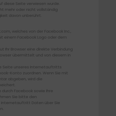
uf diese Seite verwiesen wurde.
ht mehr oder nicht vollständig
gkeit davon unberührt.
k.com, welches von der Facebook Inc.,
nd mit einem Facebook Logo oder dem
ut Ihr Browser eine direkte Verbindung
Browser übermittelt und von diesem in
 Seite unseres Internetauftritts
book-Konto zuordnen. Wenn Sie mit
ntar abgeben, wird die
eichert.
 durch Facebook sowie Ihre
ehmen Sie bitte den
nternetauftritt Daten über Sie
n.