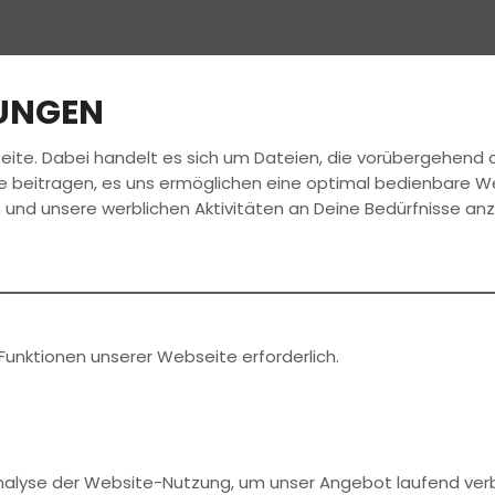
LUNGEN
eite. Dabei handelt es sich um Dateien, die vorübergehen
FAHRSCHULE
FÜHRERSCHEIN
JOBS
e beitragen, es uns ermöglichen eine optimal bedienbare W
 und unsere werblichen Aktivitäten an Deine Bedürfnisse an
Funktionen unserer Webseite erforderlich.
Analyse der Website-Nutzung, um unser Angebot laufend ver