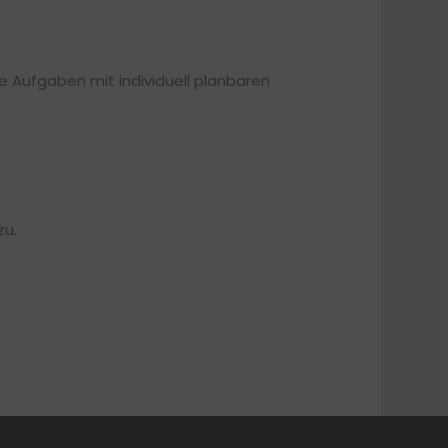
e Aufgaben mit individuell planbaren
zu.