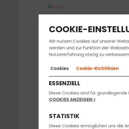
COOKIE-EINSTEL
Wir nutzen Cookies auf unserer Webs
werden und zur Funktion der Webseit
Nutzererfahrung stetig zu verbessern
Cookies
Cookie-Richtlinien
ESSENZIELL
Diese Cookies sind für grundlegende 
COOKIES ANZEIGEN >
STATISTIK
Diese Cookies ermöglichen uns die 