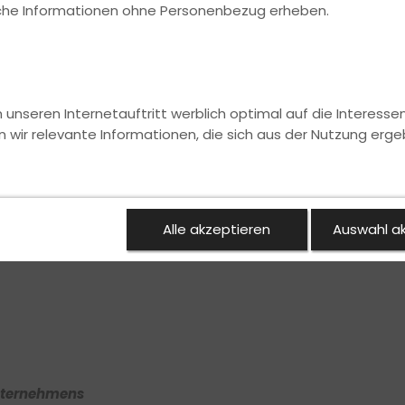
ische Informationen ohne Personenbezug erheben.
nseren Internetauftritt werblich optimal auf die Interesse
n wir relevante Informationen, die sich aus der Nutzung erge
Alle akzeptieren
Auswahl a
Unternehmens