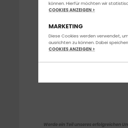
können. Hierfür möchten wir statist
COOKIES ANZEIGEN >
MARKETING
Diese Cookies werden verwendet, um u
ausrichten zu können. Dabei speicher
COOKIES ANZEIGEN >
Werde ein Teil unseres erfolgreichen 