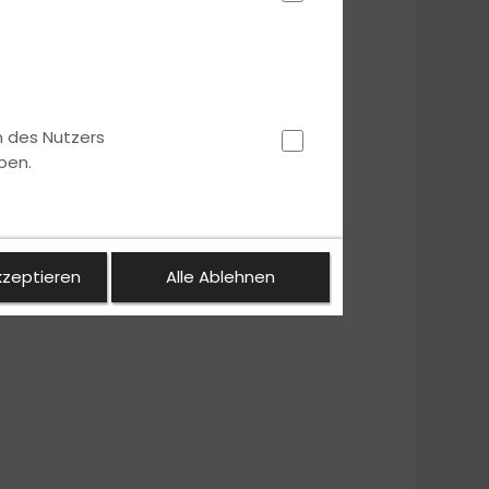
n des Nutzers
ben.
kzeptieren
Alle Ablehnen