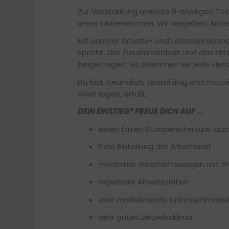
Zur Verstärkung unseres 9-köpfigen Tea
unser Unternehmen. Wir vergeben Arbei
Mit unserer Arbeits- und Lebensphilos
spricht. Der Zusammenhalt und das Mite
beigetragen. So stemmen wir jede Hera
Du bist freundlich, teamfähig und motiv
Wert legen, erfüllt.
DEIN EINSTIEG? FREUE DICH AUF …
einen fairen Stundenlohn bzw. auc
freie Einteilung der Arbeitszeit
moderner Geschäftswagen mit Pr
regelbare Arbeitszeiten
eine motivierende Unternehmenskul
sehr gutes Betriebsklima